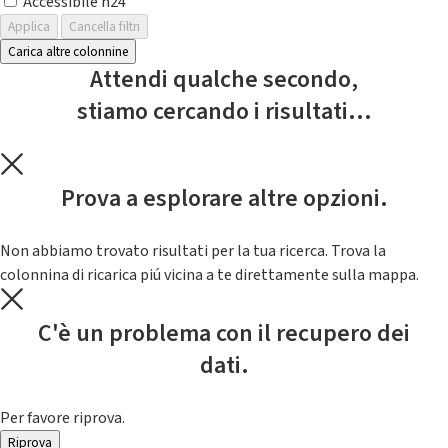
Accessibile h24
Applica
Cancella filtri
Carica altre colonnine
Attendi qualche secondo,
stiamo cercando i risultati...
Prova a esplorare altre opzioni.
Non abbiamo trovato risultati per la tua ricerca. Trova la
colonnina di ricarica piú vicina a te direttamente sulla mappa.
C'è un problema con il recupero dei
dati.
Per favore riprova.
Riprova