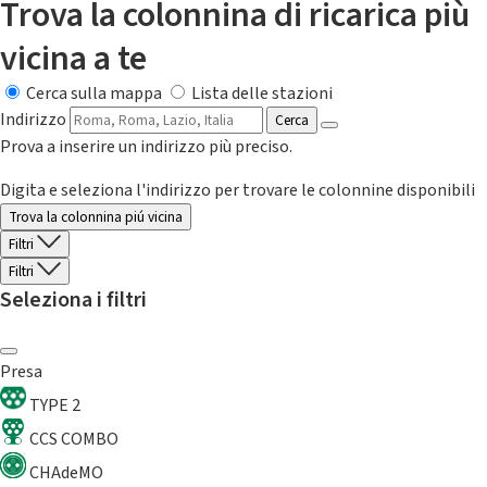
Trova la colonnina di ricarica più
vicina a te
Cerca sulla mappa
Lista delle stazioni
Indirizzo
Cerca
Prova a inserire un indirizzo più preciso.
Digita e seleziona l'indirizzo per trovare le colonnine disponibili
Trova la colonnina piú vicina
Filtri
Filtri
Seleziona i filtri
Presa
TYPE 2
CCS COMBO
CHAdeMO