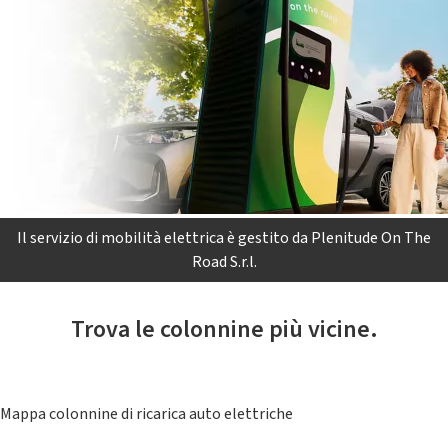
Il servizio di mobilità elettrica è gestito da Plenitude On The
Road S.r.l.
Trova le colonnine più vicine.
Mappa colonnine di ricarica auto elettriche