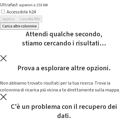
Ultrafast
superiori a 150 kW
Accessibile h24
Applica
Cancella filtri
Carica altre colonnine
Attendi qualche secondo,
stiamo cercando i risultati...
Prova a esplorare altre opzioni.
Non abbiamo trovato risultati per la tua ricerca. Trova la
colonnina di ricarica piú vicina a te direttamente sulla mappa.
C'è un problema con il recupero dei
dati.