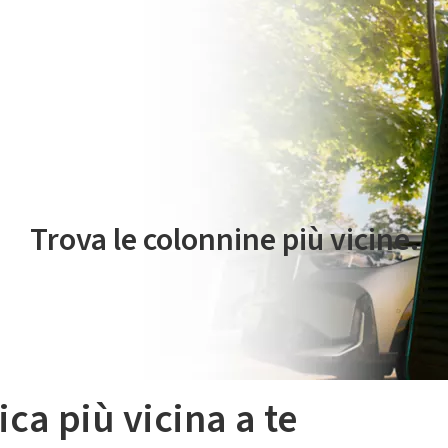
 servizio di mobilità elettrica è gestito da Plenitude On The Road S.r
Trova le colonnine più vicine.
ica più vicina a te