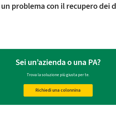
 un problema con il recupero dei d
Sei un’azienda o una PA?
Trova la soluzione più giusta per te.
Richiedi una colonnina