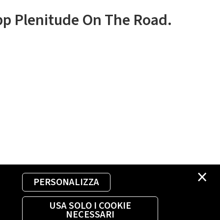
app Plenitude On The Road.
×
PERSONALIZZA
USA SOLO I COOKIE
NECESSARI