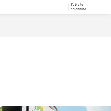
Tutte le
colonnine