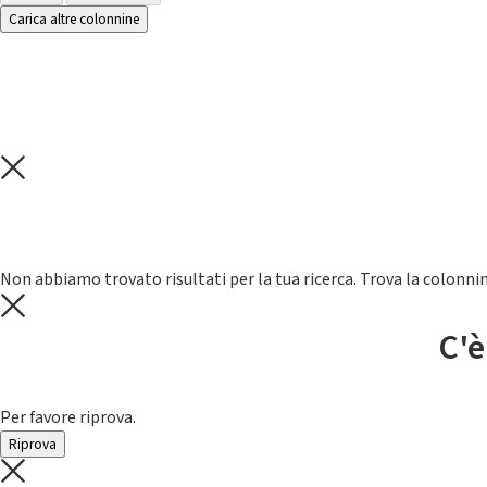
Carica altre colonnine
Non abbiamo trovato risultati per la tua ricerca. Trova la colonnin
C'è
Per favore riprova.
Riprova