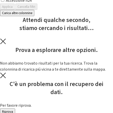
Accessibile h24
Applica
Cancella filtri
Carica altre colonnine
Attendi qualche secondo,
stiamo cercando i risultati...
Prova a esplorare altre opzioni.
Non abbiamo trovato risultati per la tua ricerca. Trova la
colonnina di ricarica piú vicina a te direttamente sulla mappa.
C'è un problema con il recupero dei
dati.
Per favore riprova.
Riprova