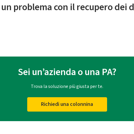
 un problema con il recupero dei d
Sei un’azienda o una PA?
Trova la soluzione più giusta per te.
Richiedi una colonnina