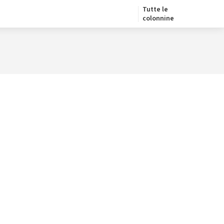
Tutte le
colonnine