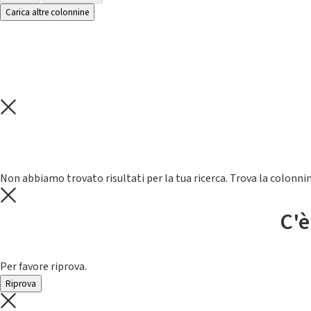
Carica altre colonnine
Non abbiamo trovato risultati per la tua ricerca. Trova la colonnin
C'è
Per favore riprova.
Riprova