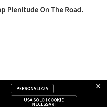
app Plenitude On The Road.
×
PERSONALIZZA
USA SOLO I COOKIE
NECESSARI