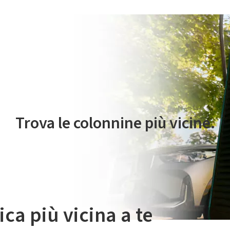
 servizio di mobilità elettrica è gestito da Plenitude On The Road S.r
Trova le colonnine più vicine.
ica più vicina a te