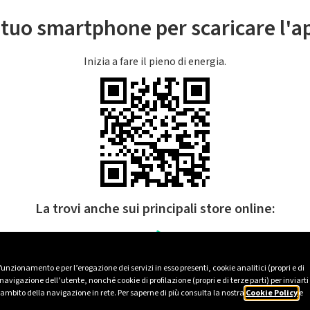
l tuo smartphone per scaricare l'
Inizia a fare il pieno di energia.
La trovi anche sui principali store online:
 funzionamento e per l’erogazione dei servizi in esso presenti, cookie analitici (propri e di
avigazione dell’utente, nonché cookie di profilazione (propri e di terze parti) per inviarti
’ambito della navigazione in rete. Per saperne di più consulta la nostra
Cookie Policy
e