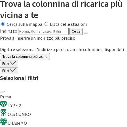
Trova la colonnina di ricarica più
vicina a te
Cerca sulla mappa
Lista delle stazioni
Indirizzo
Cerca
Prova a inserire un indirizzo più preciso.
Digita e seleziona l'indirizzo per trovare le colonnine disponibili
Trova la colonnina piú vicina
Filtri
Filtri
Seleziona i filtri
Presa
TYPE 2
CCS COMBO
CHAdeMO