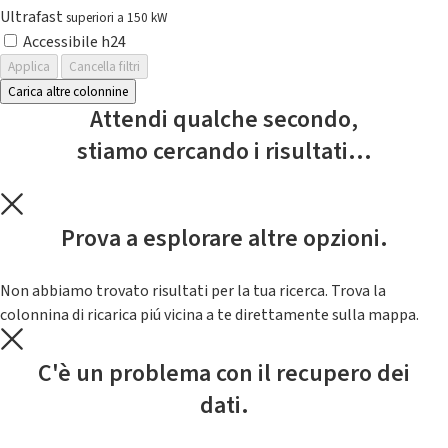
Ultrafast
superiori a 150 kW
Accessibile h24
Applica
Cancella filtri
Carica altre colonnine
Attendi qualche secondo,
stiamo cercando i risultati...
Prova a esplorare altre opzioni.
Non abbiamo trovato risultati per la tua ricerca. Trova la
colonnina di ricarica piú vicina a te direttamente sulla mappa.
C'è un problema con il recupero dei
dati.