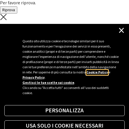
Per favore riprova.
Riprova
C'è un problema con il recupero dei
×
dati.
Questo sito utilizza cookie e tecnologie similari per il suo
funzionamento e per l’erogazione dei servizi in esso presenti,
Per favore riprova piú tardi
cookie analitici (propri e di terze parti) per comprendere e
migliorare l’esperienza di navigazione dell’utente, nonché cookie
Chiudi
di profilazione (propri e di terze parti) per inviarti pubblicità in linea
con le tue preferenze manifestate nell’ambito della navigazione
in rete. Per saperne di più consulta la nostra
Cookie Policy
e
Privacy Policy
.
Sei un’azienda o una PA?
Gestisci le tue scelte sui cookie
.
Cliccando su "Accetta tutti" acconsenti all’uso dei suddetti
cookie.
Trova la soluzione più giusta per te.
PERSONALIZZA
Richiedi una colonnina
USA SOLO I COOKIE NECESSARI