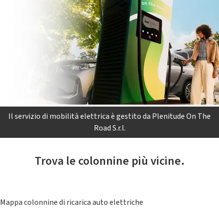
Il servizio di mobilità elettrica è gestito da Plenitude On The
Road S.r.l.
Trova le colonnine più vicine.
Mappa colonnine di ricarica auto elettriche