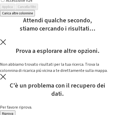
Accessibile h24
Applica
Cancella filtri
Carica altre colonnine
Attendi qualche secondo,
stiamo cercando i risultati...
Prova a esplorare altre opzioni.
Non abbiamo trovato risultati per la tua ricerca. Trova la
colonnina di ricarica piú vicina a te direttamente sulla mappa.
C'è un problema con il recupero dei
dati.
Per favore riprova.
Riprova