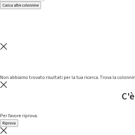
Carica altre colonnine
Non abbiamo trovato risultati per la tua ricerca. Trova la colonnin
C'è
Per favore riprova.
Riprova