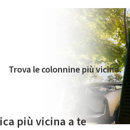
 servizio di mobilità elettrica è gestito da Plenitude On The Road S.r
Trova le colonnine più vicine.
ica più vicina a te