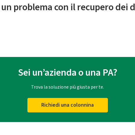
 un problema con il recupero dei d
Sei un’azienda o una PA?
Trova la soluzione più giusta per te.
Richiedi una colonnina