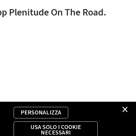
app Plenitude On The Road.
×
PERSONALIZZA
USA SOLO I COOKIE
NECESSARI