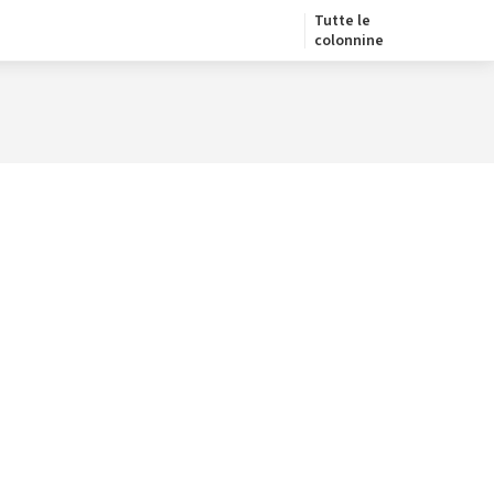
Tutte le
colonnine