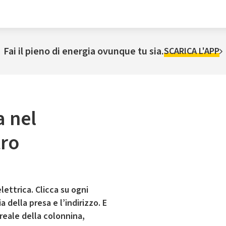
Fai il pieno di energia ovunque tu sia.
SCARICA L'APP
a nel
tro
lettrica. Clicca su ogni
 della presa e l’indirizzo. E
 reale della colonnina,