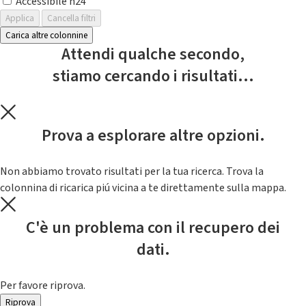
Accessibile h24
Applica
Cancella filtri
Carica altre colonnine
Attendi qualche secondo,
stiamo cercando i risultati...
Prova a esplorare altre opzioni.
Non abbiamo trovato risultati per la tua ricerca. Trova la
colonnina di ricarica piú vicina a te direttamente sulla mappa.
C'è un problema con il recupero dei
dati.
Per favore riprova.
Riprova