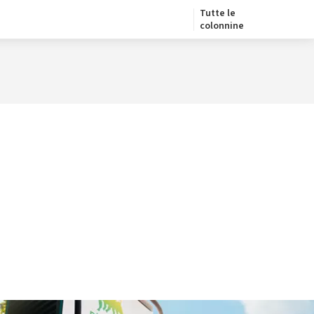
Tutte le
colonnine