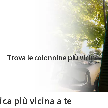
 servizio di mobilità elettrica è gestito da Plenitude On The Road S.r
Trova le colonnine più vicine.
ica più vicina a te