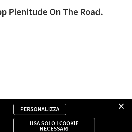
app Plenitude On The Road.
×
PERSONALIZZA
USA SOLO I COOKIE
NECESSARI