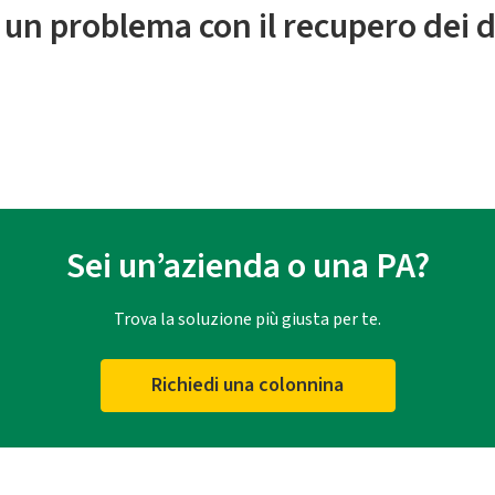
 un problema con il recupero dei d
Sei un’azienda o una PA?
Trova la soluzione più giusta per te.
Richiedi una colonnina