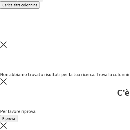
Carica altre colonnine
Non abbiamo trovato risultati per la tua ricerca. Trova la colonnin
C'è
Per favore riprova.
Riprova