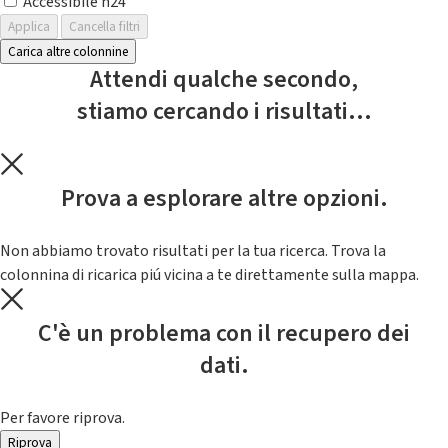
Accessibile h24
Applica
Cancella filtri
Carica altre colonnine
Attendi qualche secondo,
stiamo cercando i risultati...
Prova a esplorare altre opzioni.
Non abbiamo trovato risultati per la tua ricerca. Trova la
colonnina di ricarica piú vicina a te direttamente sulla mappa.
C'è un problema con il recupero dei
dati.
Per favore riprova.
Riprova