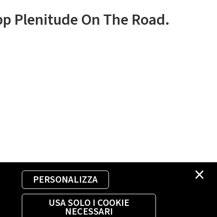
app Plenitude On The Road.
×
PERSONALIZZA
USA SOLO I COOKIE
NECESSARI