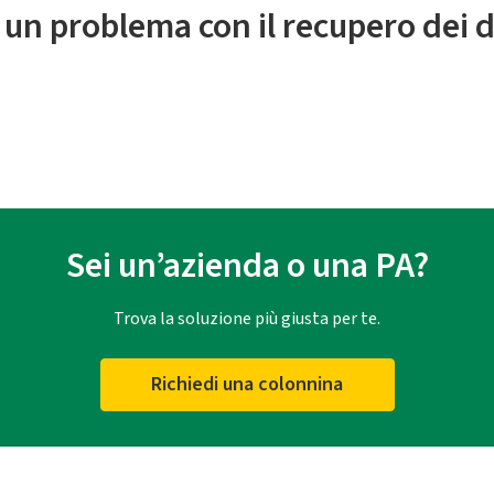
 un problema con il recupero dei d
Sei un’azienda o una PA?
Trova la soluzione più giusta per te.
Richiedi una colonnina