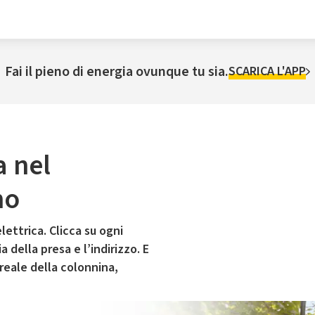
Fai il pieno di energia ovunque tu sia.
SCARICA L'APP
a nel
no
lettrica. Clicca su ogni
 della presa e l’indirizzo. E
 reale della colonnina,