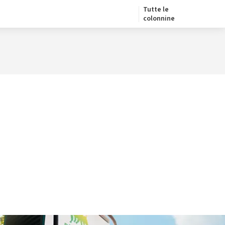
Tutte le
colonnine