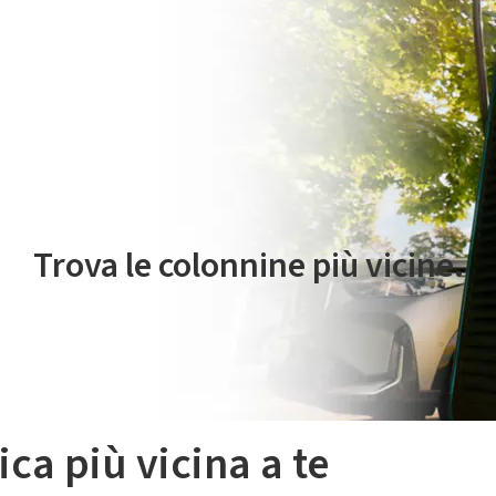
 servizio di mobilità elettrica è gestito da Plenitude On The Road S.r
Trova le colonnine più vicine.
ica più vicina a te