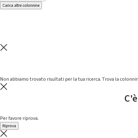
Carica altre colonnine
Non abbiamo trovato risultati per la tua ricerca. Trova la colonnin
C'è
Per favore riprova.
Riprova