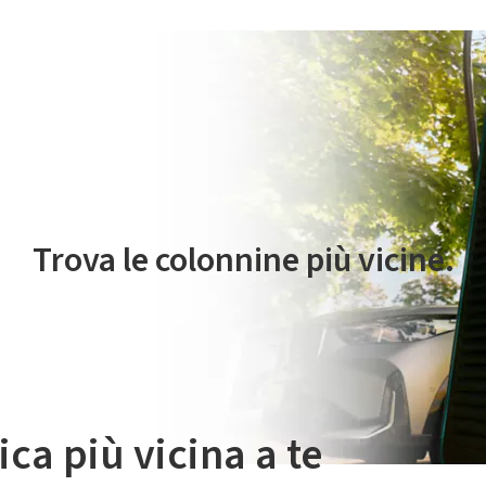
 servizio di mobilità elettrica è gestito da Plenitude On The Road S.r
Trova le colonnine più vicine.
ica più vicina a te