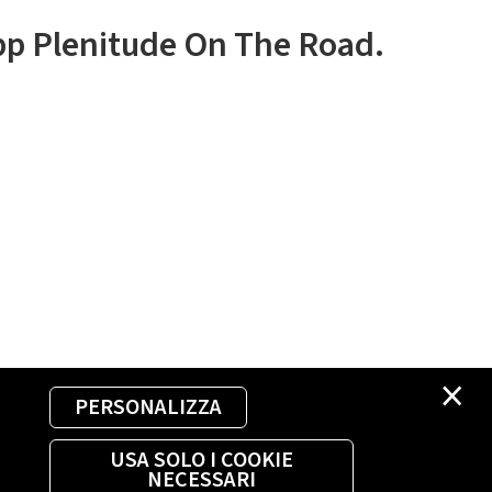
app Plenitude On The Road.
×
PERSONALIZZA
USA SOLO I COOKIE
NECESSARI