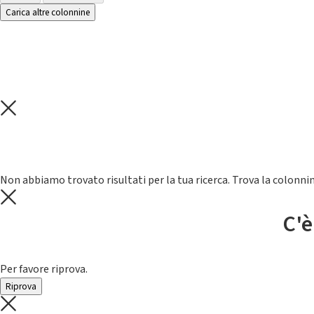
Carica altre colonnine
Non abbiamo trovato risultati per la tua ricerca. Trova la colonnin
C'è
Per favore riprova.
Riprova