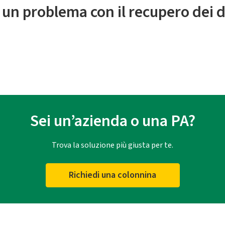
 un problema con il recupero dei d
Sei un’azienda o una PA?
Trova la soluzione più giusta per te.
Richiedi una colonnina