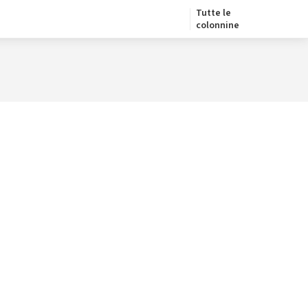
Tutte le
colonnine