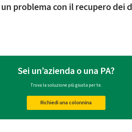
 un problema con il recupero dei d
Sei un’azienda o una PA?
Trova la soluzione più giusta per te.
Richiedi una colonnina