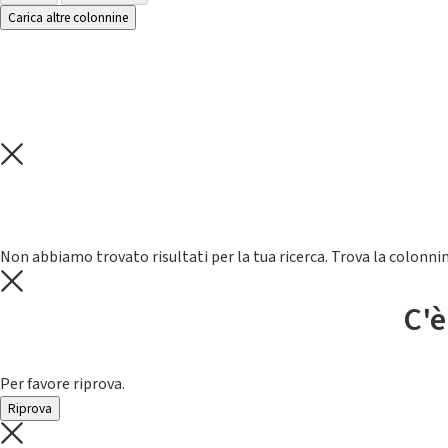
Carica altre colonnine
Non abbiamo trovato risultati per la tua ricerca. Trova la colonnin
C'è
Per favore riprova.
Riprova