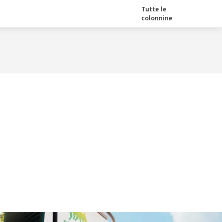
Tutte le
colonnine