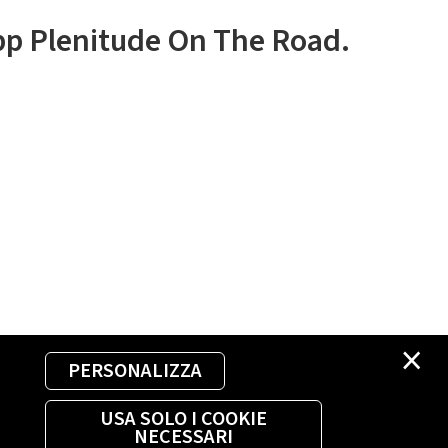
app Plenitude On The Road.
×
PERSONALIZZA
USA SOLO I COOKIE
NECESSARI