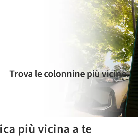
 servizio di mobilità elettrica è gestito da Plenitude On The Road S.r
Trova le colonnine più vicine.
ica più vicina a te