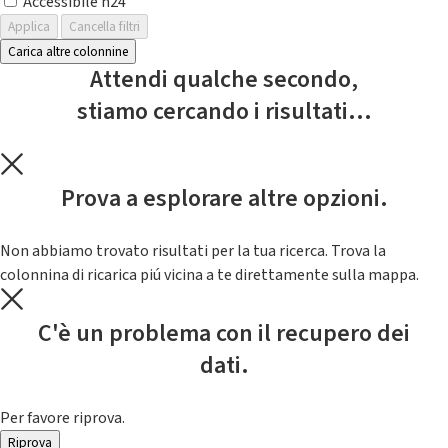
Accessibile h24
Applica
Cancella filtri
Carica altre colonnine
Attendi qualche secondo,
stiamo cercando i risultati...
Prova a esplorare altre opzioni.
Non abbiamo trovato risultati per la tua ricerca. Trova la
colonnina di ricarica piú vicina a te direttamente sulla mappa.
C'è un problema con il recupero dei
dati.
Per favore riprova.
Riprova