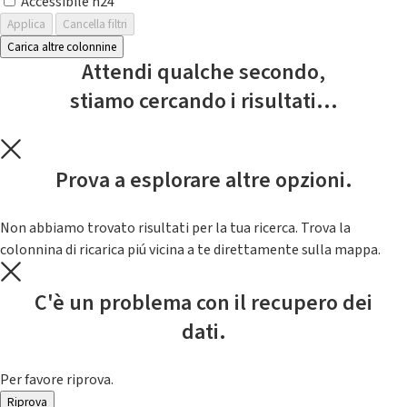
Accessibile h24
Applica
Cancella filtri
Carica altre colonnine
Attendi qualche secondo,
stiamo cercando i risultati...
Prova a esplorare altre opzioni.
Non abbiamo trovato risultati per la tua ricerca. Trova la
colonnina di ricarica piú vicina a te direttamente sulla mappa.
C'è un problema con il recupero dei
dati.
Per favore riprova.
Riprova