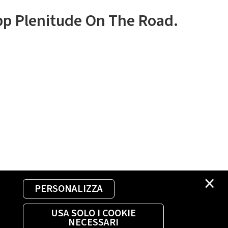
app Plenitude On The Road.
×
PERSONALIZZA
USA SOLO I COOKIE
NECESSARI