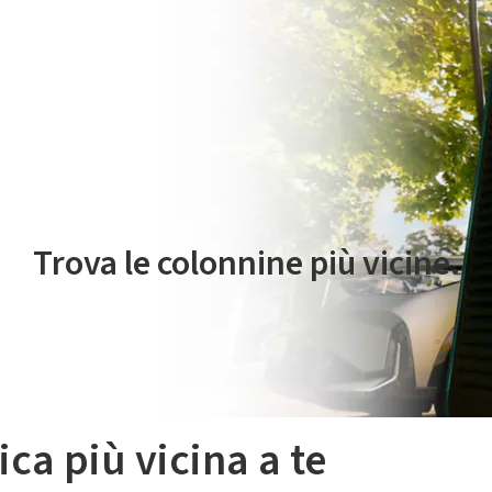
 servizio di mobilità elettrica è gestito da Plenitude On The Road S.r
Trova le colonnine più vicine.
ica più vicina a te