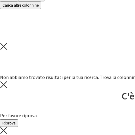
Carica altre colonnine
Non abbiamo trovato risultati per la tua ricerca. Trova la colonnin
C'è
Per favore riprova.
Riprova