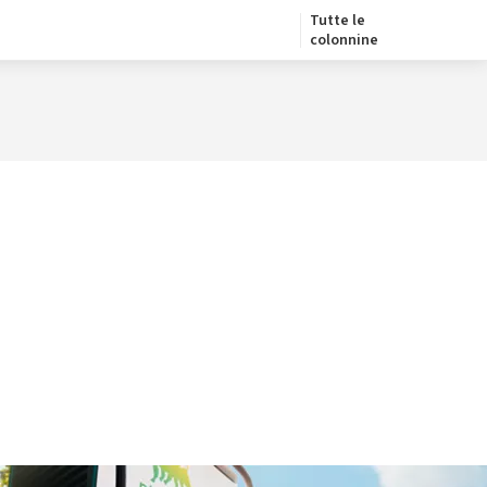
Tutte le
colonnine