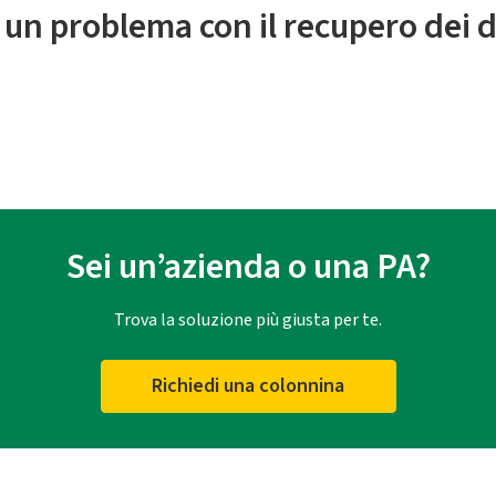
 un problema con il recupero dei d
Sei un’azienda o una PA?
Trova la soluzione più giusta per te.
Richiedi una colonnina