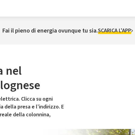
Fai il pieno di energia ovunque tu sia.
SCARICA L'APP
a nel
olognese
lettrica. Clicca su ogni
 della presa e l’indirizzo. E
 reale della colonnina,