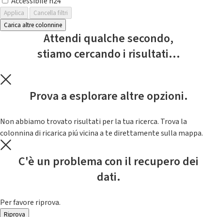
Accessibile h24
Applica
Cancella filtri
Carica altre colonnine
Attendi qualche secondo,
stiamo cercando i risultati...
Prova a esplorare altre opzioni.
Non abbiamo trovato risultati per la tua ricerca. Trova la
colonnina di ricarica piú vicina a te direttamente sulla mappa.
C'è un problema con il recupero dei
dati.
Per favore riprova.
Riprova