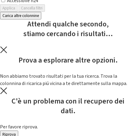
Accessibile h24
Applica
Cancella filtri
Carica altre colonnine
Attendi qualche secondo,
stiamo cercando i risultati...
Prova a esplorare altre opzioni.
Non abbiamo trovato risultati per la tua ricerca. Trova la
colonnina di ricarica piú vicina a te direttamente sulla mappa.
C'è un problema con il recupero dei
dati.
Per favore riprova.
Riprova