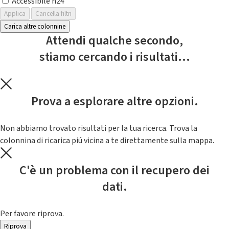
Accessibile h24
Applica
Cancella filtri
Carica altre colonnine
Attendi qualche secondo,
stiamo cercando i risultati...
Prova a esplorare altre opzioni.
Non abbiamo trovato risultati per la tua ricerca. Trova la
colonnina di ricarica piú vicina a te direttamente sulla mappa.
C'è un problema con il recupero dei
dati.
Per favore riprova.
Riprova