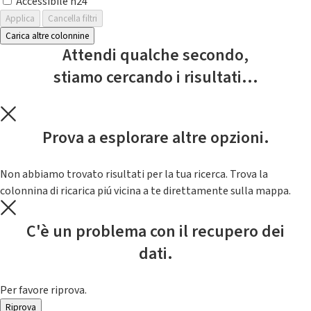
Accessibile h24
Applica
Cancella filtri
Carica altre colonnine
Attendi qualche secondo,
stiamo cercando i risultati...
Prova a esplorare altre opzioni.
Non abbiamo trovato risultati per la tua ricerca. Trova la
colonnina di ricarica piú vicina a te direttamente sulla mappa.
C'è un problema con il recupero dei
dati.
Per favore riprova.
Riprova