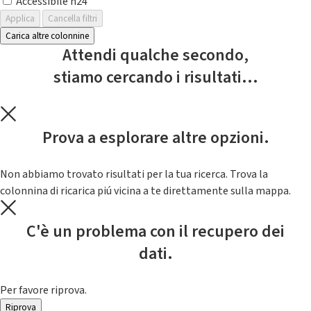
Accessibile h24
Applica
Cancella filtri
Carica altre colonnine
Attendi qualche secondo,
stiamo cercando i risultati...
Prova a esplorare altre opzioni.
Non abbiamo trovato risultati per la tua ricerca. Trova la
colonnina di ricarica piú vicina a te direttamente sulla mappa.
C'è un problema con il recupero dei
dati.
Per favore riprova.
Riprova