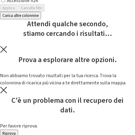
Accessibile h24
Applica
Cancella filtri
Carica altre colonnine
Attendi qualche secondo,
stiamo cercando i risultati...
Prova a esplorare altre opzioni.
Non abbiamo trovato risultati per la tua ricerca. Trova la
colonnina di ricarica piú vicina a te direttamente sulla mappa.
C'è un problema con il recupero dei
dati.
Per favore riprova.
Riprova