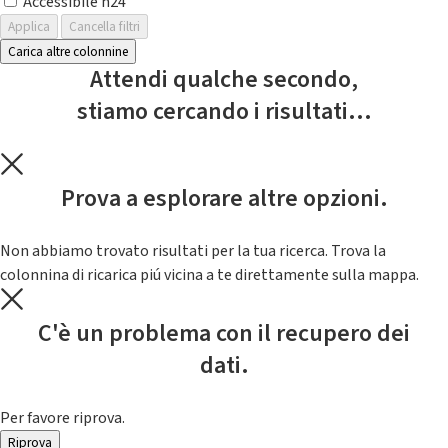
Accessibile h24
Applica
Cancella filtri
Carica altre colonnine
Attendi qualche secondo,
stiamo cercando i risultati...
Prova a esplorare altre opzioni.
Non abbiamo trovato risultati per la tua ricerca. Trova la
colonnina di ricarica piú vicina a te direttamente sulla mappa.
C'è un problema con il recupero dei
dati.
Per favore riprova.
Riprova