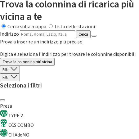
Trova la colonnina di ricarica più
vicina a te
Cerca sulla mappa
Lista delle stazioni
Indirizzo
Cerca
Prova a inserire un indirizzo più preciso.
Digita e seleziona l'indirizzo per trovare le colonnine disponibili
Trova la colonnina piú vicina
Filtri
Filtri
Seleziona i filtri
Presa
TYPE 2
CCS COMBO
CHAdeMO