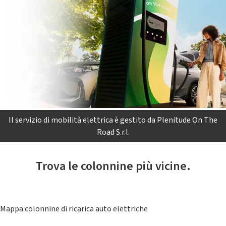
Il servizio di mobilità elettrica è gestito da Plenitude On The
Road S.r.l.
Trova le colonnine più vicine.
Mappa colonnine di ricarica auto elettriche