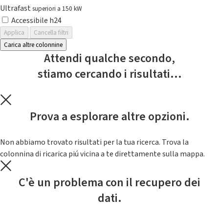
Ultrafast
superiori a 150 kW
Accessibile h24
Applica
Cancella filtri
Carica altre colonnine
Attendi qualche secondo,
stiamo cercando i risultati...
Prova a esplorare altre opzioni.
Non abbiamo trovato risultati per la tua ricerca. Trova la
colonnina di ricarica piú vicina a te direttamente sulla mappa.
C'è un problema con il recupero dei
dati.