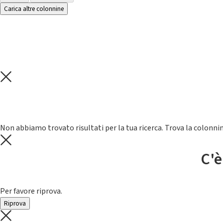
Carica altre colonnine
Non abbiamo trovato risultati per la tua ricerca. Trova la colonnin
C'è
Per favore riprova.
Riprova