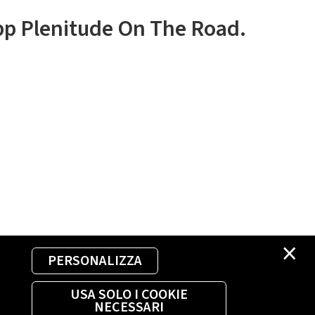
app Plenitude On The Road.
×
PERSONALIZZA
USA SOLO I COOKIE
NECESSARI