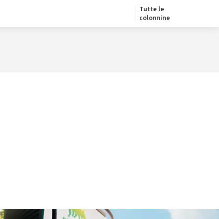
Tutte le
colonnine