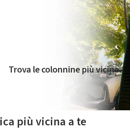
 servizio di mobilità elettrica è gestito da Plenitude On The Road S.r
Trova le colonnine più vicine.
ica più vicina a te