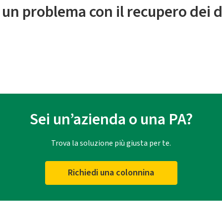
 un problema con il recupero dei d
Sei un’azienda o una PA?
Trova la soluzione più giusta per te.
Richiedi una colonnina