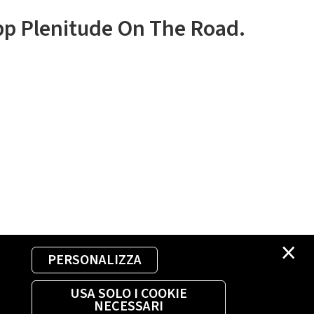
app Plenitude On The Road.
×
PERSONALIZZA
USA SOLO I COOKIE
NECESSARI