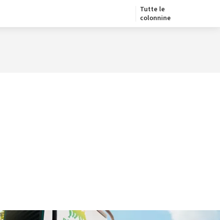
Tutte le
colonnine