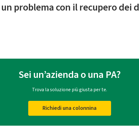
 un problema con il recupero dei d
Sei un’azienda o una PA?
Trova la soluzione più giusta per te.
Richiedi una colonnina