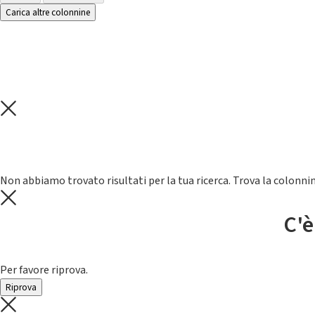
Carica altre colonnine
Non abbiamo trovato risultati per la tua ricerca. Trova la colonnin
C'è
Per favore riprova.
Riprova