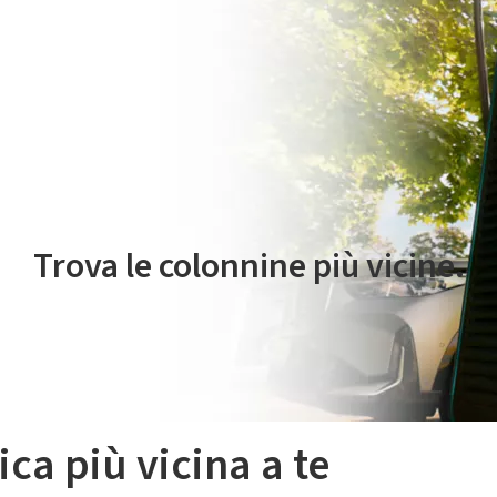
 servizio di mobilità elettrica è gestito da Plenitude On The Road S.r
Trova le colonnine più vicine.
ica più vicina a te