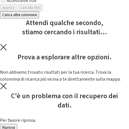
Accessibile h24
Applica
Cancella filtri
Carica altre colonnine
Attendi qualche secondo,
stiamo cercando i risultati...
Prova a esplorare altre opzioni.
Non abbiamo trovato risultati per la tua ricerca. Trova la
colonnina di ricarica piú vicina a te direttamente sulla mappa.
C'è un problema con il recupero dei
dati.
Per favore riprova.
Riprova