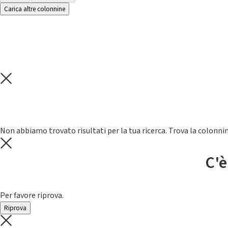
Carica altre colonnine
Non abbiamo trovato risultati per la tua ricerca. Trova la colonnin
C'è
Per favore riprova.
Riprova