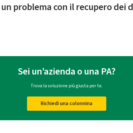
 un problema con il recupero dei d
Sei un’azienda o una PA?
Trova la soluzione più giusta per te.
Richiedi una colonnina