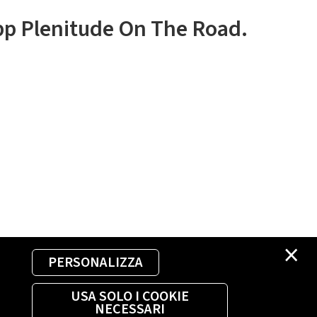
app Plenitude On The Road.
×
PERSONALIZZA
USA SOLO I COOKIE
NECESSARI