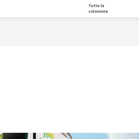
Tutte le
colonnine