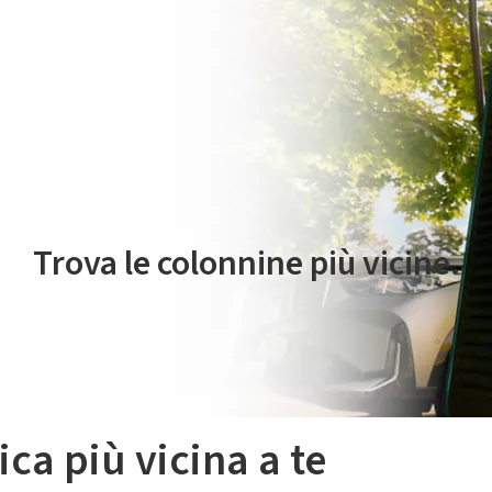
 servizio di mobilità elettrica è gestito da Plenitude On The Road S.r
Trova le colonnine più vicine.
ica più vicina a te