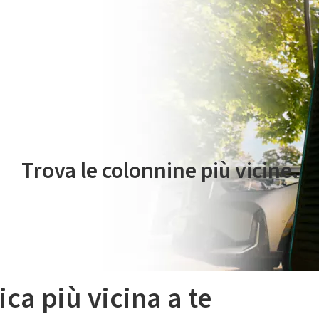
 servizio di mobilità elettrica è gestito da Plenitude On The Road S.r
Trova le colonnine più vicine.
ica più vicina a te