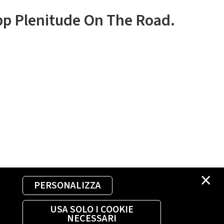
app Plenitude On The Road.
×
PERSONALIZZA
USA SOLO I COOKIE
NECESSARI