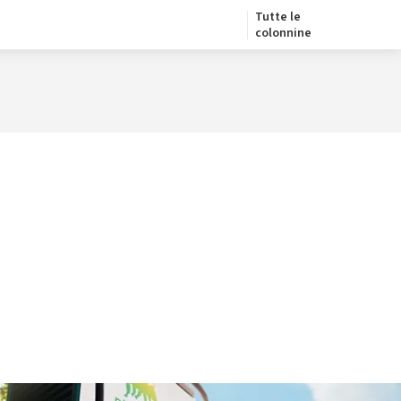
Tutte le
colonnine