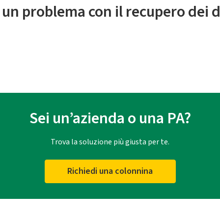
 un problema con il recupero dei d
Sei un’azienda o una PA?
Trova la soluzione più giusta per te.
Richiedi una colonnina