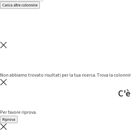
Carica altre colonnine
Non abbiamo trovato risultati per la tua ricerca. Trova la colonnin
C'è
Per favore riprova.
Riprova