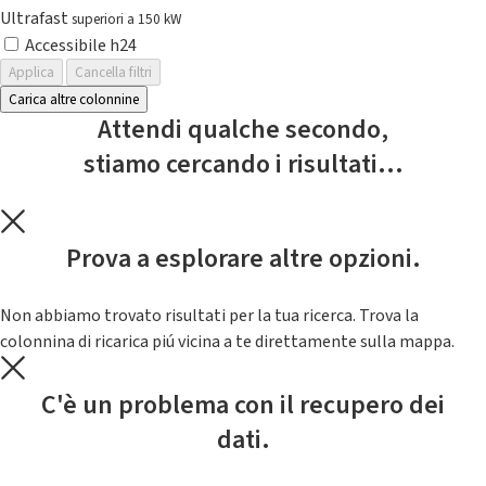
Ultrafast
superiori a 150 kW
Accessibile h24
Applica
Cancella filtri
Carica altre colonnine
Attendi qualche secondo,
stiamo cercando i risultati...
Prova a esplorare altre opzioni.
Non abbiamo trovato risultati per la tua ricerca. Trova la
colonnina di ricarica piú vicina a te direttamente sulla mappa.
C'è un problema con il recupero dei
dati.