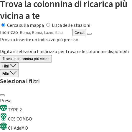
Trova la colonnina di ricarica più
vicina a te
Cerca sulla mappa
Lista delle stazioni
Indirizzo
Cerca
Prova a inserire un indirizzo più preciso.
Digita e seleziona l'indirizzo per trovare le colonnine disponibili
Trova la colonnina piú vicina
Filtri
Filtri
Seleziona i filtri
Presa
TYPE 2
CCS COMBO
CHAdeMO