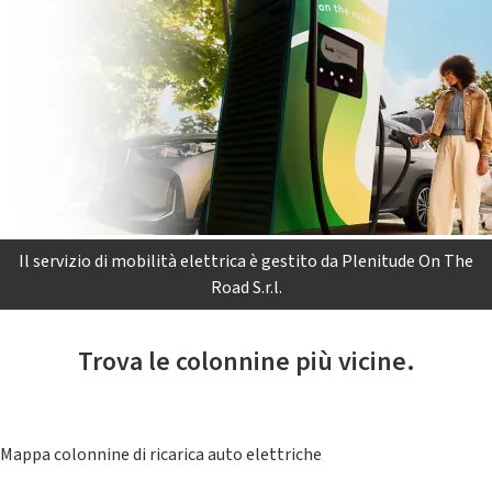
Il servizio di mobilità elettrica è gestito da Plenitude On The
Road S.r.l.
Trova le colonnine più vicine.
Mappa colonnine di ricarica auto elettriche