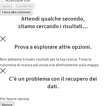
Accessibile h24
Applica
Cancella filtri
Carica altre colonnine
Attendi qualche secondo,
stiamo cercando i risultati...
Prova a esplorare altre opzioni.
Non abbiamo trovato risultati per la tua ricerca. Trova la
colonnina di ricarica piú vicina a te direttamente sulla mappa.
C'è un problema con il recupero dei
dati.
Per favore riprova.
Riprova