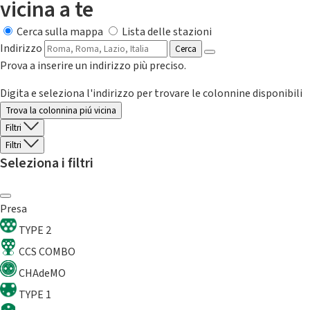
vicina a te
Cerca sulla mappa
Lista delle stazioni
Indirizzo
Cerca
Prova a inserire un indirizzo più preciso.
Digita e seleziona l'indirizzo per trovare le colonnine disponibili
Trova la colonnina piú vicina
Filtri
Filtri
Seleziona i filtri
Presa
TYPE 2
CCS COMBO
CHAdeMO
TYPE 1