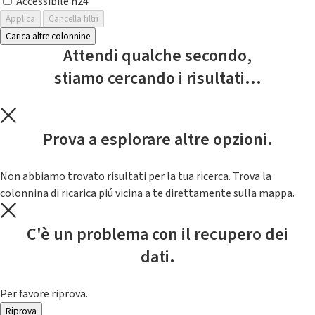
Accessibile h24
Applica
Cancella filtri
Carica altre colonnine
Attendi qualche secondo,
stiamo cercando i risultati...
Prova a esplorare altre opzioni.
Non abbiamo trovato risultati per la tua ricerca. Trova la
colonnina di ricarica piú vicina a te direttamente sulla mappa.
C'è un problema con il recupero dei
dati.
Per favore riprova.
Riprova