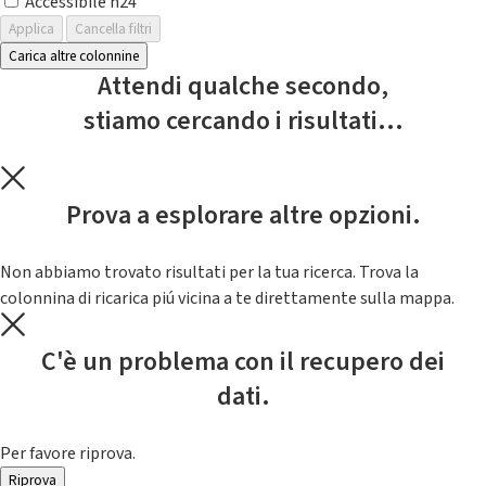
Accessibile h24
Applica
Cancella filtri
Carica altre colonnine
Attendi qualche secondo,
stiamo cercando i risultati...
Prova a esplorare altre opzioni.
Non abbiamo trovato risultati per la tua ricerca. Trova la
colonnina di ricarica piú vicina a te direttamente sulla mappa.
C'è un problema con il recupero dei
dati.
Per favore riprova.
Riprova