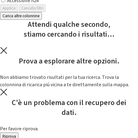
Accessibile h24
Applica
Cancella filtri
Carica altre colonnine
Attendi qualche secondo,
stiamo cercando i risultati...
Prova a esplorare altre opzioni.
Non abbiamo trovato risultati per la tua ricerca. Trova la
colonnina di ricarica piú vicina a te direttamente sulla mappa.
C'è un problema con il recupero dei
dati.
Per favore riprova.
Riprova