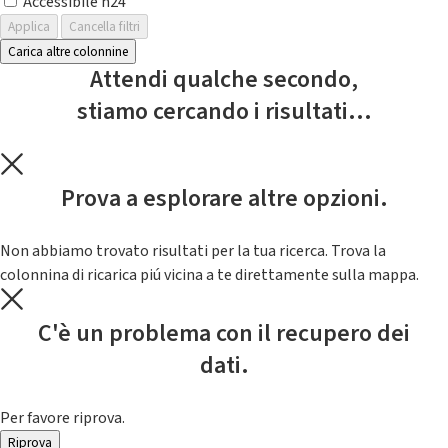
Accessibile h24
Applica
Cancella filtri
Carica altre colonnine
Attendi qualche secondo,
stiamo cercando i risultati...
Prova a esplorare altre opzioni.
Non abbiamo trovato risultati per la tua ricerca. Trova la
colonnina di ricarica piú vicina a te direttamente sulla mappa.
C'è un problema con il recupero dei
dati.
Per favore riprova.
Riprova