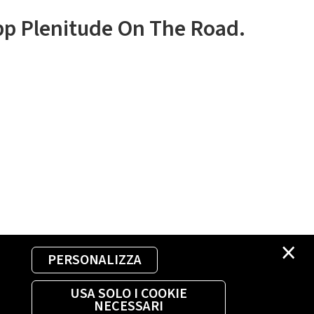
app Plenitude On The Road.
×
PERSONALIZZA
USA SOLO I COOKIE
NECESSARI