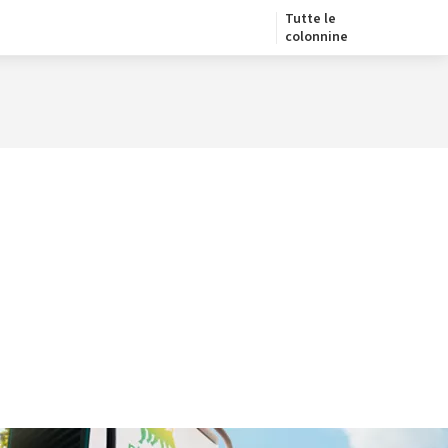
Tutte le
colonnine