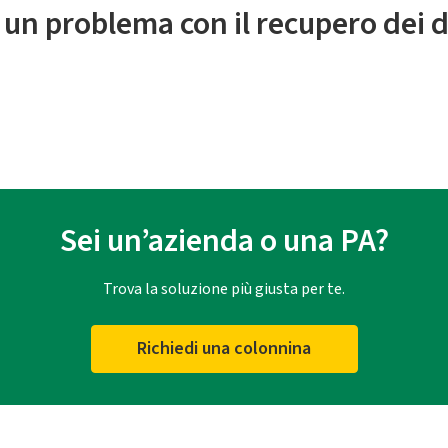
 un problema con il recupero dei d
Sei un’azienda o una PA?
Trova la soluzione più giusta per te.
Richiedi una colonnina