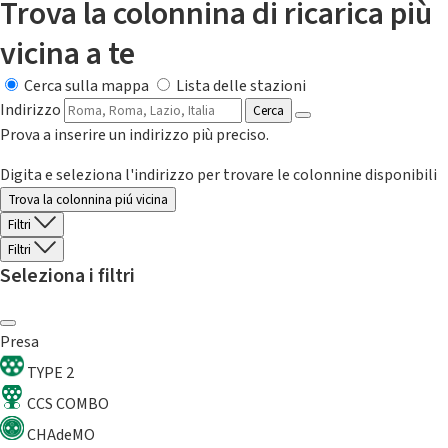
Trova la colonnina di ricarica più
vicina a te
Cerca sulla mappa
Lista delle stazioni
Indirizzo
Cerca
Prova a inserire un indirizzo più preciso.
Digita e seleziona l'indirizzo per trovare le colonnine disponibili
Trova la colonnina piú vicina
Filtri
Filtri
Seleziona i filtri
Presa
TYPE 2
CCS COMBO
CHAdeMO