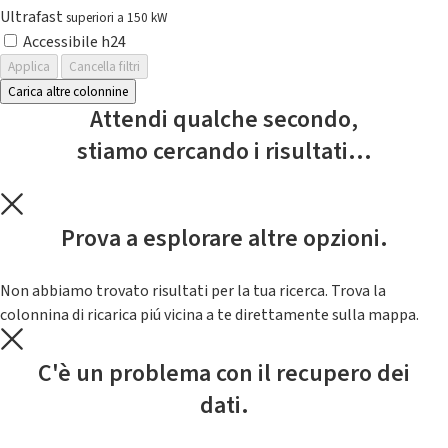
Ultrafast
superiori a 150 kW
Accessibile h24
Applica
Cancella filtri
Carica altre colonnine
Attendi qualche secondo,
stiamo cercando i risultati...
Prova a esplorare altre opzioni.
Non abbiamo trovato risultati per la tua ricerca. Trova la
colonnina di ricarica piú vicina a te direttamente sulla mappa.
C'è un problema con il recupero dei
dati.