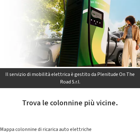
Il servizio di mobilità elettrica è gestito da Plenitude On The
Road S.r.l.
Trova le colonnine più vicine.
Mappa colonnine di ricarica auto elettriche