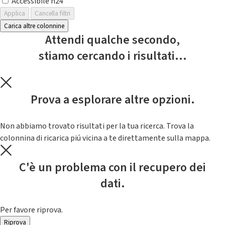
Accessibile h24
Applica
Cancella filtri
Carica altre colonnine
Attendi qualche secondo,
stiamo cercando i risultati...
Prova a esplorare altre opzioni.
Non abbiamo trovato risultati per la tua ricerca. Trova la
colonnina di ricarica piú vicina a te direttamente sulla mappa.
C'è un problema con il recupero dei
dati.
Per favore riprova.
Riprova