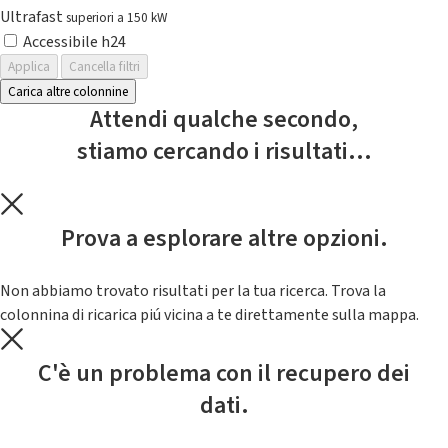
Ultrafast
superiori a 150 kW
Accessibile h24
Applica
Cancella filtri
Carica altre colonnine
Attendi qualche secondo,
stiamo cercando i risultati...
Prova a esplorare altre opzioni.
Non abbiamo trovato risultati per la tua ricerca. Trova la
colonnina di ricarica piú vicina a te direttamente sulla mappa.
C'è un problema con il recupero dei
dati.