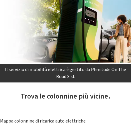
Il servizio di mobilità elettrica è gestito da Plenitude On The
Road S.r.l.
Trova le colonnine più vicine.
Mappa colonnine di ricarica auto elettriche