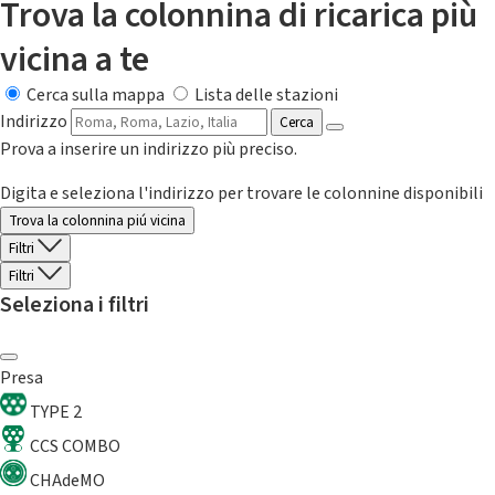
Trova la colonnina di ricarica più
vicina a te
Cerca sulla mappa
Lista delle stazioni
Indirizzo
Cerca
Prova a inserire un indirizzo più preciso.
Digita e seleziona l'indirizzo per trovare le colonnine disponibili
Trova la colonnina piú vicina
Filtri
Filtri
Seleziona i filtri
Presa
TYPE 2
CCS COMBO
CHAdeMO