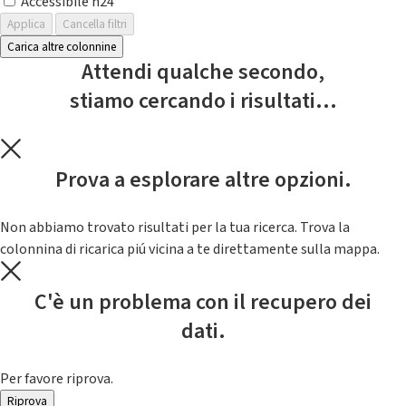
Accessibile h24
Applica
Cancella filtri
Carica altre colonnine
Attendi qualche secondo,
stiamo cercando i risultati...
Prova a esplorare altre opzioni.
Non abbiamo trovato risultati per la tua ricerca. Trova la
colonnina di ricarica piú vicina a te direttamente sulla mappa.
C'è un problema con il recupero dei
dati.
Per favore riprova.
Riprova