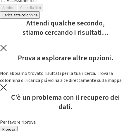
Accessibile h24
Applica
Cancella filtri
Carica altre colonnine
Attendi qualche secondo,
stiamo cercando i risultati...
Prova a esplorare altre opzioni.
Non abbiamo trovato risultati per la tua ricerca. Trova la
colonnina di ricarica piú vicina a te direttamente sulla mappa.
C'è un problema con il recupero dei
dati.
Per favore riprova.
Riprova