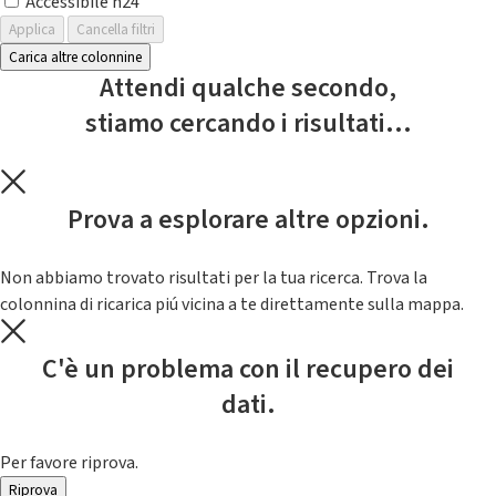
Accessibile h24
Applica
Cancella filtri
Carica altre colonnine
Attendi qualche secondo,
stiamo cercando i risultati...
Prova a esplorare altre opzioni.
Non abbiamo trovato risultati per la tua ricerca. Trova la
colonnina di ricarica piú vicina a te direttamente sulla mappa.
C'è un problema con il recupero dei
dati.
Per favore riprova.
Riprova