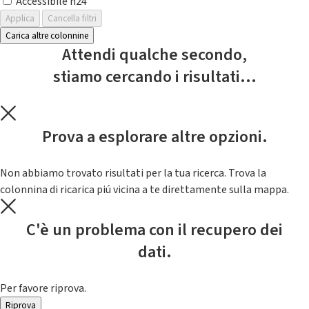
Accessibile h24
Applica
Cancella filtri
Carica altre colonnine
Attendi qualche secondo,
stiamo cercando i risultati...
Prova a esplorare altre opzioni.
Non abbiamo trovato risultati per la tua ricerca. Trova la
colonnina di ricarica piú vicina a te direttamente sulla mappa.
C'è un problema con il recupero dei
dati.
Per favore riprova.
Riprova