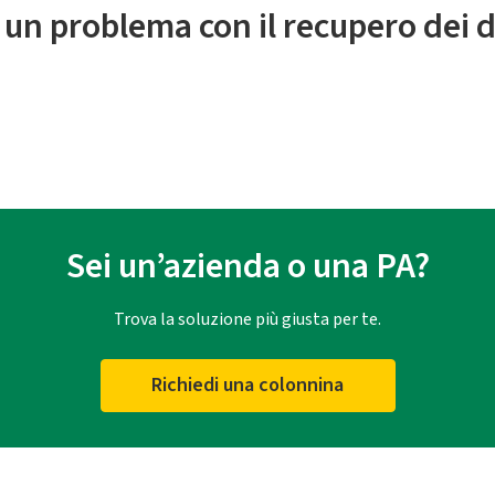
 un problema con il recupero dei d
Sei un’azienda o una PA?
Trova la soluzione più giusta per te.
Richiedi una colonnina