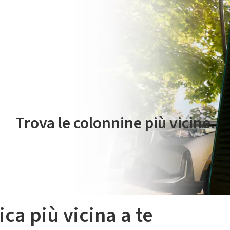
 servizio di mobilità elettrica è gestito da Plenitude On The Road S.r
Trova le colonnine più vicine.
ica più vicina a te