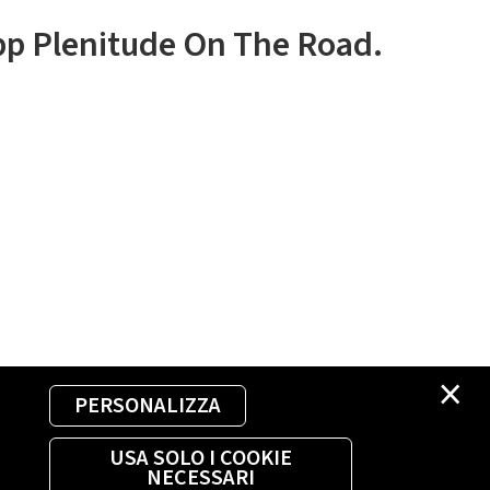
app Plenitude On The Road.
×
PERSONALIZZA
USA SOLO I COOKIE
NECESSARI