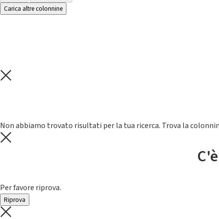
Carica altre colonnine
Non abbiamo trovato risultati per la tua ricerca. Trova la colonnin
C'è
Per favore riprova.
Riprova