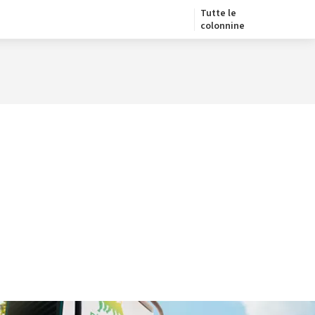
Tutte le
colonnine