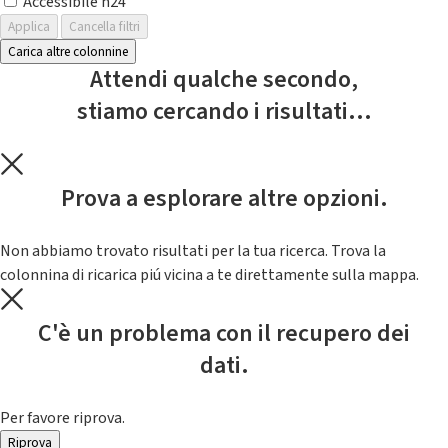
Accessibile h24
Applica
Cancella filtri
Carica altre colonnine
Attendi qualche secondo,
stiamo cercando i risultati...
Prova a esplorare altre opzioni.
Non abbiamo trovato risultati per la tua ricerca. Trova la
colonnina di ricarica piú vicina a te direttamente sulla mappa.
C'è un problema con il recupero dei
dati.
Per favore riprova.
Riprova