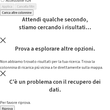
Accessibile h24
Applica
Cancella filtri
Carica altre colonnine
Attendi qualche secondo,
stiamo cercando i risultati...
Prova a esplorare altre opzioni.
Non abbiamo trovato risultati per la tua ricerca. Trova la
colonnina di ricarica piú vicina a te direttamente sulla mappa.
C'è un problema con il recupero dei
dati.
Per favore riprova.
Riprova