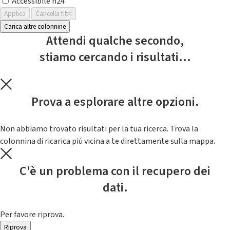
Accessibile h24
Applica
Cancella filtri
Carica altre colonnine
Attendi qualche secondo,
stiamo cercando i risultati...
Prova a esplorare altre opzioni.
Non abbiamo trovato risultati per la tua ricerca. Trova la
colonnina di ricarica piú vicina a te direttamente sulla mappa.
C'è un problema con il recupero dei
dati.
Per favore riprova.
Riprova