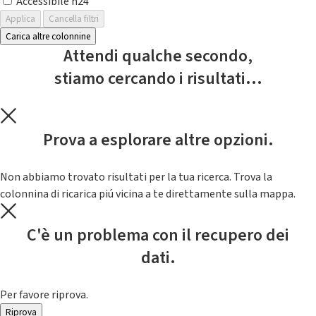
Accessibile h24
Applica
Cancella filtri
Carica altre colonnine
Attendi qualche secondo,
stiamo cercando i risultati...
Prova a esplorare altre opzioni.
Non abbiamo trovato risultati per la tua ricerca. Trova la
colonnina di ricarica piú vicina a te direttamente sulla mappa.
C'è un problema con il recupero dei
dati.
Per favore riprova.
Riprova