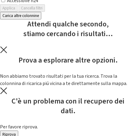
Accessibile h24
Applica
Cancella filtri
Carica altre colonnine
Attendi qualche secondo,
stiamo cercando i risultati...
Prova a esplorare altre opzioni.
Non abbiamo trovato risultati per la tua ricerca. Trova la
colonnina di ricarica piú vicina a te direttamente sulla mappa.
C'è un problema con il recupero dei
dati.
Per favore riprova.
Riprova